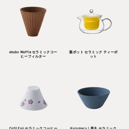
ekubo Waffle セラミックコー
葉ポット セラミック ティーポ
ヒーフィルター
ット
Cofil Fuji セラミックコーヒー
Kuromaru｜黒丸 セラミック