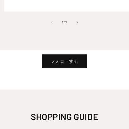
の
1
/
3
フォローする
SHOPPING GUIDE