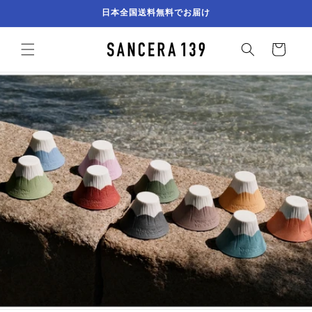
コンテ
日本全国送料無料でお届け
ンツに
進む
カ
ー
ト