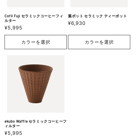
Cofil Fuji セラミックコーヒーフィ
葉ポット セラミック ティーポット
ルター
通
¥6,930
通
¥5,995
常
常
価
価
カラーを選択
カラーを選択
格
格
ekubo Waffle セラミックコーヒーフ
ィルター
通
¥5,995